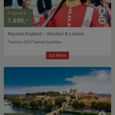
5 Tage ab €
1.690,–
Royales England – Windsor & London
Termine 2027 bereits buchbar
Zur Reise