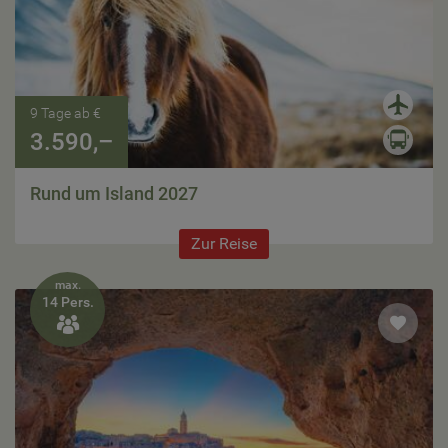
9 Tage ab €
3.590,–
Rund um Island 2027
Zur Reise
max.
14 Pers.
