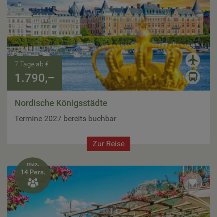
7 Tage ab €
1.790,–
Nordische Königsstädte
Termine 2027 bereits buchbar
Zur Reise
max.
14 Pers.
