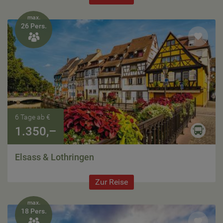
max.
26 Pers.

6 Tage ab €
1.350,–
Elsass & Lothringen
Zur Reise
max.
18 Pers.
