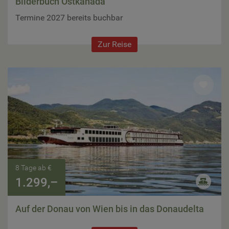
Bilderbuch Ostkanada
Termine 2027 bereits buchbar
Zur Reise
8 Tage ab €
1.299,–
Auf der Donau von Wien bis in das Donaudelta