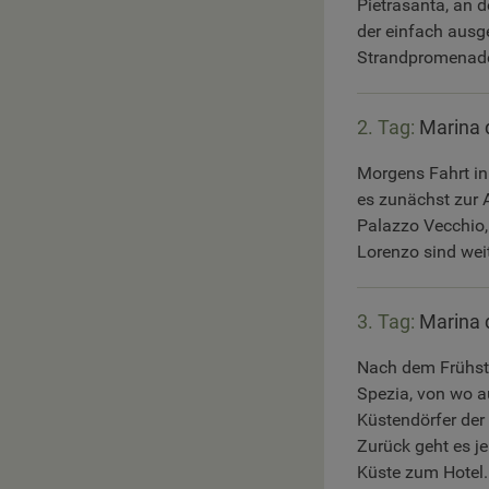
Pietrasanta, an 
der einfach ausg
Strandpromenad
2. Tag:
Marina 
Morgens Fahrt in
es zunächst zur 
Palazzo Vecchio,
Lorenzo sind wei
3. Tag:
Marina 
Nach dem Frühstü
Spezia, von wo au
Küstendörfer der
Zurück geht es j
Küste zum Hotel.