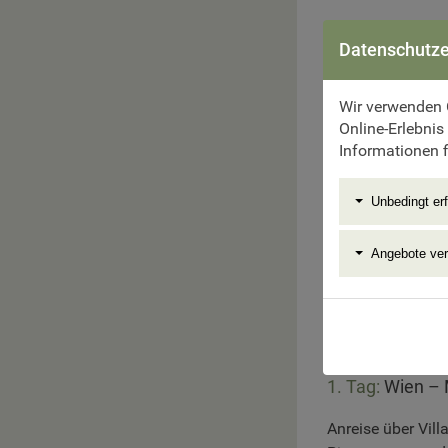
Datenschutze
Wir verwenden 
Online-Erlebnis
Informationen f
Unbedingt erf
Angebote ve
1. Tag:
Wien – 
Anreise über Vil