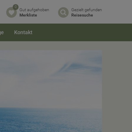
0
Gut aufgehoben
Gezielt gefunden
Merkliste
Reisesuche
ge
Kontakt