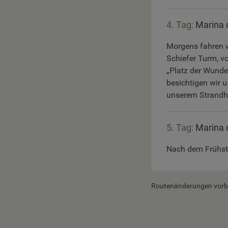
4. Tag:
Marina 
Morgens fahren w
Schiefer Turm, v
„Platz der Wunde
besichtigen wir 
unserem Strandho
5. Tag:
Marina 
Nach dem Frühstü
Routenänderungen vorbeh