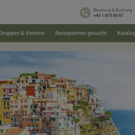
Beratung & Buchung
+43 1 815 86 87
Gruppen & Vereine
Reisepartner gesucht
Katalo