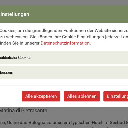
instellungen
Cookies, um die grundlegenden Funktionen der Website sicherzus
 zu verbessern. Sie können Ihre Cookie-Einstellungen jederzeit ä
inden Sie in unserer
Datenschutzinformation.
orlderliche Cookies
rbessern
Alle akzeptieren
Alles ablehnen
Einstellun
Marina di Pietrasanta
lach, Udine und Bologna zu unserem typischen Hotel im Seebad 