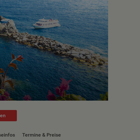
hen
seinfos
Termine & Preise