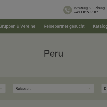
Beratung & Buchung
+43 1 815 86 87
Gruppen & Vereine
Reisepartner gesucht
Katalo
Peru
Reisezeit
D