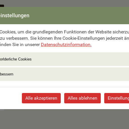
instellungen
Cookies, um die grundlegenden Funktionen der Website sicherzus
 zu verbessern. Sie können Ihre Cookie-Einstellungen jederzeit ä
inden Sie in unserer
Datenschutzinformation.
orlderliche Cookies
rbessern
Alle akzeptieren
Alles ablehnen
Einstellun