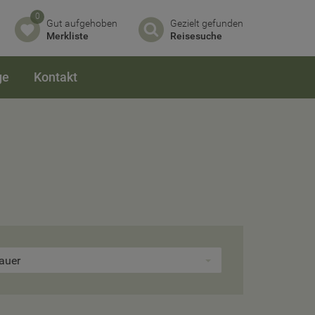
0
Gut aufgehoben
Gezielt gefunden
Merkliste
Reisesuche
ge
Kontakt
auer