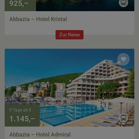
925,–
Abbazia – Hotel Kristal
Zur Reise
9 Tage ab €
1.145,–
Abbazia – Hotel Admiral