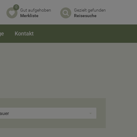
0
Gut aufgehoben
Gezielt gefunden
Merkliste
Reisesuche
ge
Kontakt
auer