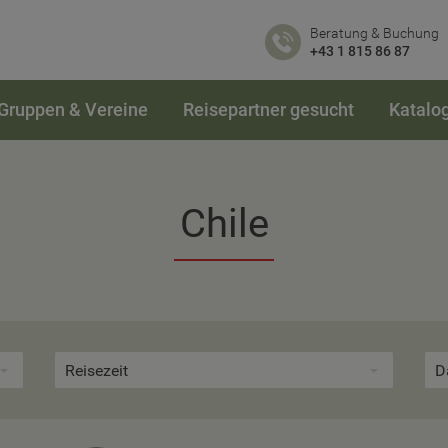
Beratung & Buchung
+43 1 815 86 87
Gruppen & Vereine
Reisepartner gesucht
Katalo
Chile
Reisezeit
D