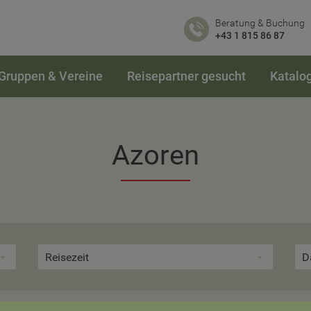
Beratung & Buchung
+43 1 815 86 87
Gruppen & Vereine
Reisepartner gesucht
Katalo
Azoren
Reisezeit
D