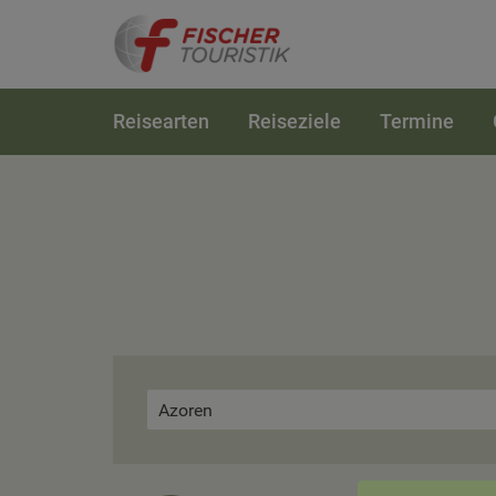
Reisearten
Reiseziele
Termine
Azoren