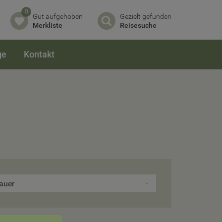
0
Gut aufgehoben
Gezielt gefunden
Merkliste
Reisesuche
ge
Kontakt
auer