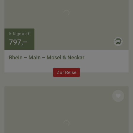
5 Tage ab €
797,–
Rhein – Main – Mosel & Neckar
Zur Reise