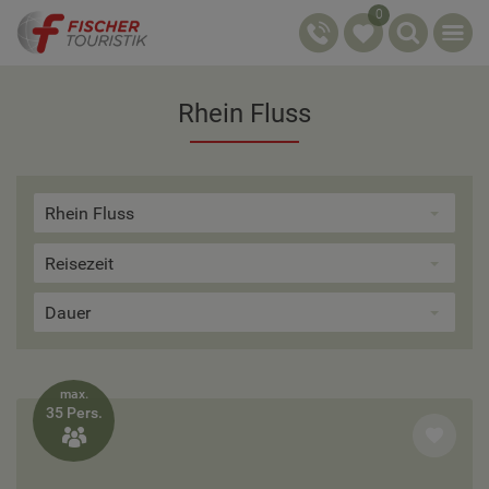
0
Rhein Fluss
Rhein Fluss
Reisezeit
Dauer
max.
35 Pers.
