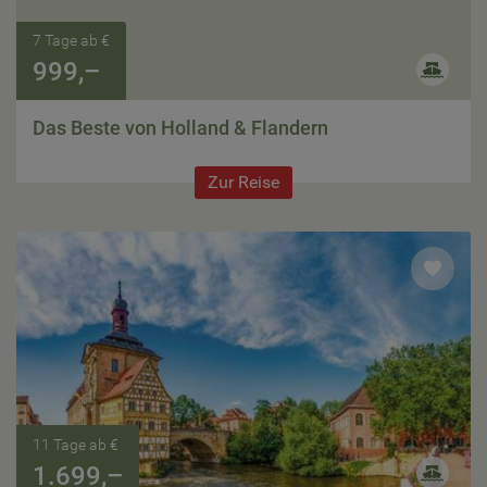
7 Tage ab €
999,–
Das Beste von Holland & Flandern
Zur Reise
11 Tage ab €
1.699,–