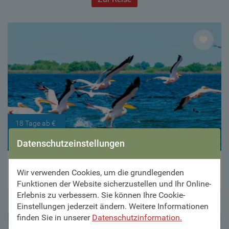
18 Tage ab €
2.989,–
Datenschutzeinstellungen
Große Donau Kreuzfahrt ab/bis Linz
Wir verwenden Cookies, um die grundlegenden
Funktionen der Website sicherzustellen und Ihr Online-
Zur Reise
Erlebnis zu verbessern. Sie können Ihre Cookie-
Einstellungen jederzeit ändern. Weitere Informationen
finden Sie in unserer
Datenschutzinformation.