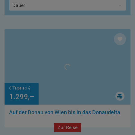
Dauer
8 Tage ab €
1.299,–
Auf der Donau von Wien bis in das Donaudelta
Zur Reise