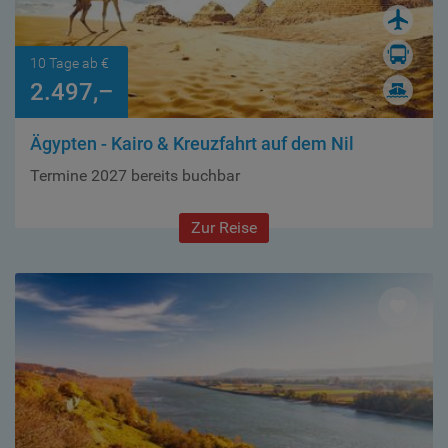
10 Tage ab €
2.497,–
Ägypten - Kairo & Kreuzfahrt auf dem Nil
Termine 2027 bereits buchbar
Zur Reise