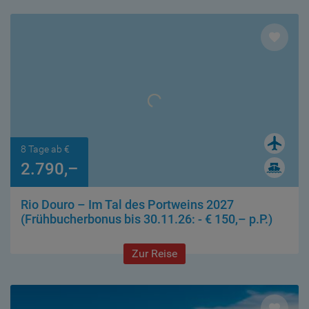
8 Tage ab €
2.790,–
Rio Douro – Im Tal des Portweins 2027
(Frühbucherbonus bis 30.11.26: - € 150,– p.P.)
Zur Reise