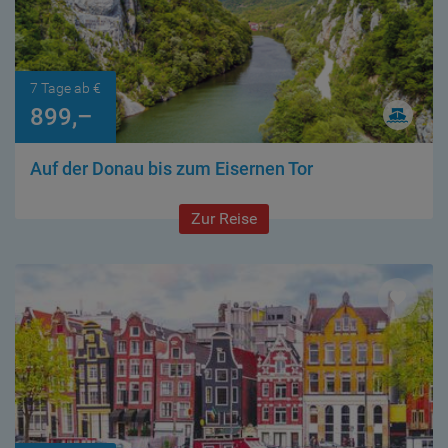
7 Tage ab €
899,–
Auf der Donau bis zum Eisernen Tor
Zur Reise