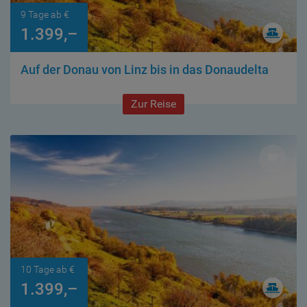
9 Tage ab €
1.399,–
Auf der Donau von Linz bis in das Donaudelta
Zur Reise
10 Tage ab €
1.399,–