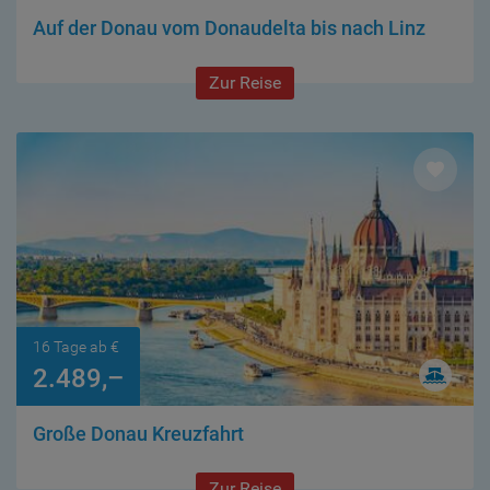
Auf der Donau vom Donaudelta bis nach Linz
Zur Reise
16 Tage ab €
2.489,–
Große Donau Kreuzfahrt
Zur Reise