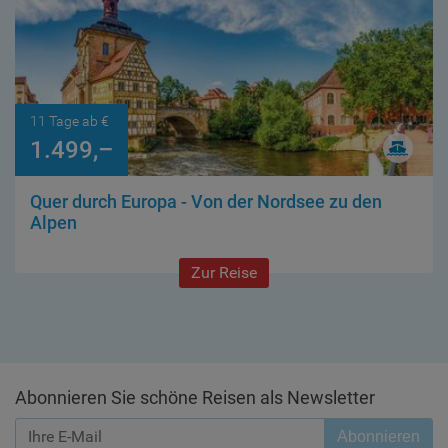
11 Tage ab €
1.499,–
Quer durch Europa - Von der Nordsee zu den
Alpen
Zur Reise
Abonnieren Sie schöne Reisen als Newsletter
Abonnieren