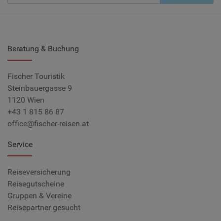
Beratung & Buchung
Fischer Touristik
Steinbauergasse 9
1120 Wien
+43 1 815 86 87
office@fischer-reisen.at
Service
Reiseversicherung
Reisegutscheine
Gruppen & Vereine
Reisepartner gesucht