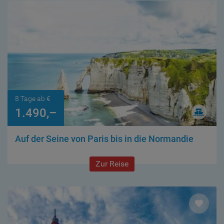
8 Tage ab €
1.490,–
Auf der Seine von Paris bis in die Normandie
Zur Reise