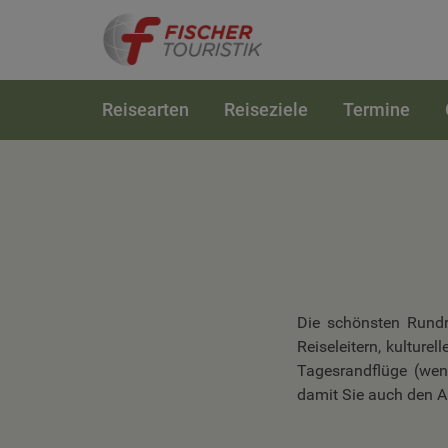
Reisearten
Reiseziele
Termine
Die schönsten Rundr
Reiseleitern, kultur
Tagesrandflüge (wen
damit Sie auch den A