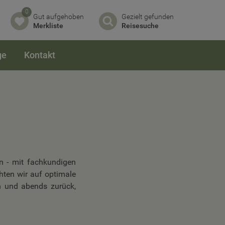
0
Gut aufgehoben
Gezielt gefunden
Merkliste
Reisesuche
ge
Kontakt
n - mit fachkundigen
hten wir auf optimale
n und abends zurück,