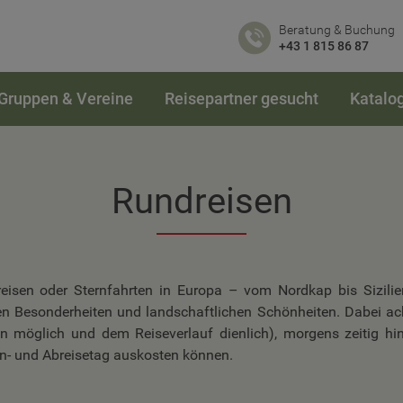
Beratung & Buchung
+43 1 815 86 87
Gruppen & Vereine
Reisepartner gesucht
Katalo
Rundreisen
eisen oder Sternfahrten in Europa – vom Nordkap bis Sizilie
ellen Besonderheiten und landschaftlichen Schönheiten. Dabei ac
n möglich und dem Reiseverlauf dienlich), morgens zeitig hi
n- und Abreisetag auskosten können.