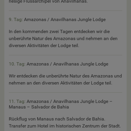
riesige Flussarchipel von Anavilhanas.
9. Tag:
Amazonas / Anavilhanas Jungle Lodge
In den kommenden zwei Tagen entdecken wir die
unberührte Natur des Amazonas und nehmen an den
diversen Aktivitäten der Lodge teil.
10. Tag:
Amazonas / Anavilhanas Jungle Lodge
Wir entdecken die unberührte Natur des Amazonas und
nehmen an den diversen Aktivitäten der Lodge teil.
11. Tag:
Amazonas / Anavilhanas Jungle Lodge –
Manaus – Salvador de Bahia
Rückflug von Manaus nach Salvador de Bahia.
Transfer zum Hotel im historischen Zentrum der Stadt.