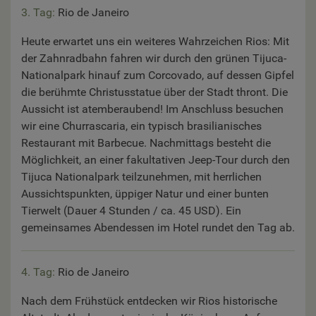
3. Tag:
Rio de Janeiro
Heute erwartet uns ein weiteres Wahrzeichen Rios: Mit
der Zahnradbahn fahren wir durch den grünen Tijuca-
Nationalpark hinauf zum Corcovado, auf dessen Gipfel
die berühmte Christusstatue über der Stadt thront. Die
Aussicht ist atemberaubend! Im Anschluss besuchen
wir eine Churrascaria, ein typisch brasilianisches
Restaurant mit Barbecue. Nachmittags besteht die
Möglichkeit, an einer fakultativen Jeep-Tour durch den
Tijuca Nationalpark teilzunehmen, mit herrlichen
Aussichtspunkten, üppiger Natur und einer bunten
Tierwelt (Dauer 4 Stunden / ca. 45 USD). Ein
gemeinsames Abendessen im Hotel rundet den Tag ab.
4. Tag:
Rio de Janeiro
Nach dem Frühstück entdecken wir Rios historische