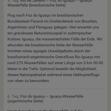
5. Tag:
Rio de Janeiro – Foz do Iguaçu – Iguaçu-
Wasserfälle (brasilianische Seite)
Flug nach Foz do Iguaçu im brasilianischen
Bundesstaat Paraná im Dreiländereck von Brasilien,
Argentinien und Paraguay gelegen. Hier erwartet uns
ein grandioses Naturschauspiel in subtropischer
Kulisse: Iguaçu, die wasserreichsten Fälle der Erde. Wir
erkunden die brasilianische Seite der Wasserfälle:
Inmitten eines üppigen Urwaldgebiets stürzt der
brasilianisch-argentinische Grenzfluss Rio Iguaçu mit
rund 275 Wasserfällen auf einer Länge von 3 km 50-90
Meter in die Tiefe. Optional besteht die Möglichkeit,
dieses Naturspektakel während eines Helikopterflugs
von oben zu bewundern.
6. Tag:
Foz do Iguaçu – Iguaçu-Wasserfälle
(argentinische Seite)