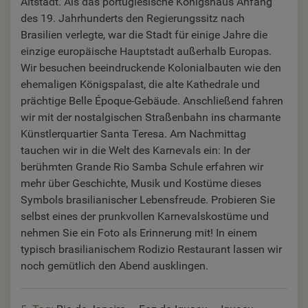
Altstadt. Als das portugiesische Königshaus Anfang
des 19. Jahrhunderts den Regierungssitz nach
Brasilien verlegte, war die Stadt für einige Jahre die
einzige europäische Hauptstadt außerhalb Europas.
Wir besuchen beeindruckende Kolonialbauten wie den
ehemaligen Königspalast, die alte Kathedrale und
prächtige Belle Époque-Gebäude. Anschließend fahren
wir mit der nostalgischen Straßenbahn ins charmante
Künstlerquartier Santa Teresa. Am Nachmittag
tauchen wir in die Welt des Karnevals ein: In der
berühmten Grande Rio Samba Schule erfahren wir
mehr über Geschichte, Musik und Kostüme dieses
Symbols brasilianischer Lebensfreude. Probieren Sie
selbst eines der prunkvollen Karnevalskostüme und
nehmen Sie ein Foto als Erinnerung mit! In einem
typisch brasilianischem Rodizio Restaurant lassen wir
noch gemütlich den Abend ausklingen.