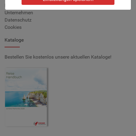
Impressum/Reisebedingungen
Unternehmen
Datenschutz
Cookies
Kataloge
Bestellen Sie kostenlos unsere aktuellen Kataloge!