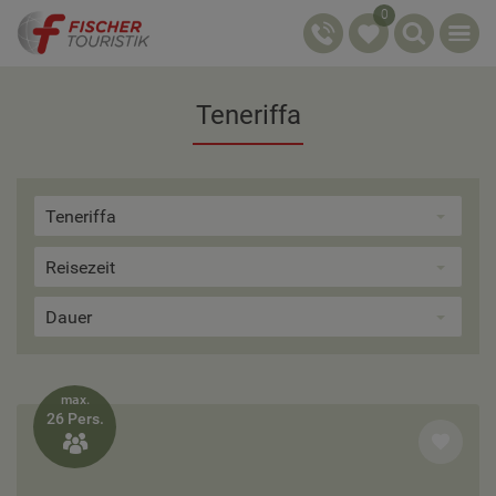
0
Teneriffa
Teneriffa
Reisezeit
Dauer
max.
26 Pers.
