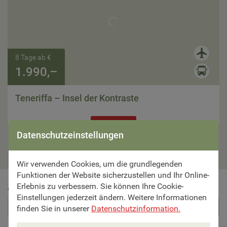
8 Tage ab €
1.990,–
Teneriffa – Insel der Kontraste
Zur Reise
Datenschutzeinstellungen
Wir verwenden Cookies, um die grundlegenden
Funktionen der Website sicherzustellen und Ihr Online-
Erlebnis zu verbessern. Sie können Ihre Cookie-
Abonnieren Sie schöne Reisen als Newsletter
Einstellungen jederzeit ändern. Weitere Informationen
Abonnieren
finden Sie in unserer
Datenschutzinformation.