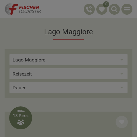
0
Lago Maggiore
Lago Maggiore
Reisezeit
Dauer
max.
18 Pers.
