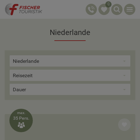
0
Niederlande
Niederlande
Reisezeit
Dauer
max.
35 Pers.
