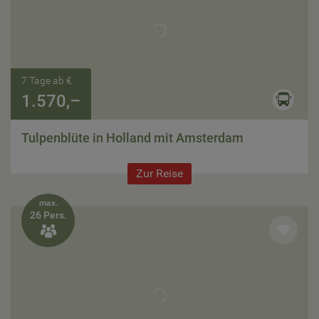
7 Tage ab €
1.570,–
Tulpenblüte in Holland mit Amsterdam
Zur Reise
max.
26 Pers.
