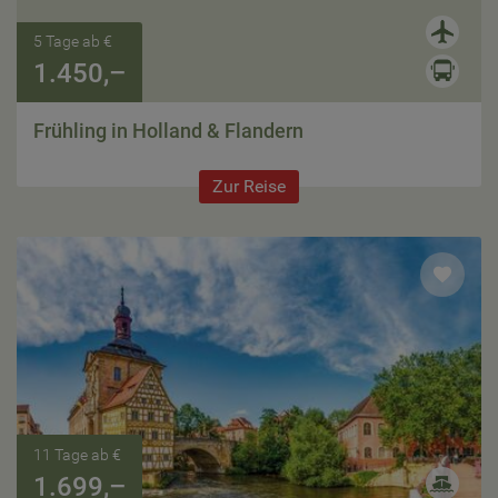
5 Tage ab €
1.450,–
Frühling in Holland & Flandern
Zur Reise
11 Tage ab €
1.699,–