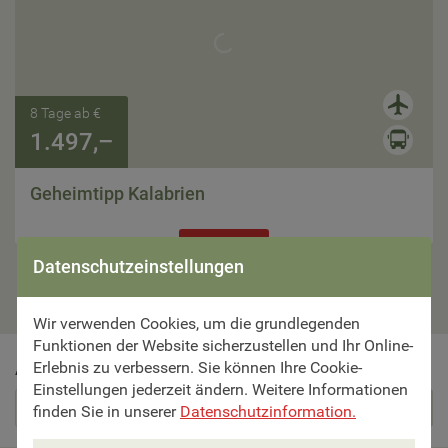
8 Tage ab €
1.497,–
Geheimtipp Kalabrien
Zur Reise
Datenschutzeinstellungen
Wir verwenden Cookies, um die grundlegenden
Funktionen der Website sicherzustellen und Ihr Online-
Erlebnis zu verbessern. Sie können Ihre Cookie-
Abonnieren Sie schöne Reisen als Newsletter
Einstellungen jederzeit ändern. Weitere Informationen
Abonnieren
finden Sie in unserer
Datenschutzinformation.