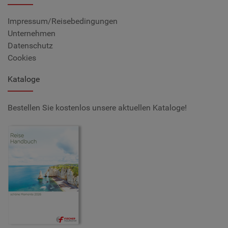
Impressum/Reisebedingungen
Unternehmen
Datenschutz
Cookies
Kataloge
Bestellen Sie kostenlos unsere aktuellen Kataloge!