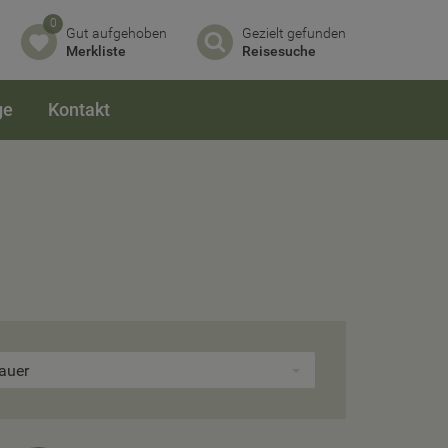
0
Gut aufgehoben
Gezielt gefunden
Merkliste
Reisesuche
ge
Kontakt
auer