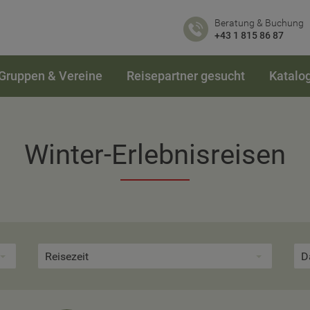
Beratung & Buchung
+43 1 815 86 87
Gruppen & Vereine
Reisepartner gesucht
Katalo
Winter-Erlebnisreisen
Reisezeit
D