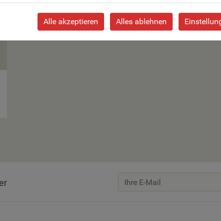
Alle akzeptieren
Alles ablehnen
Einstellun
er