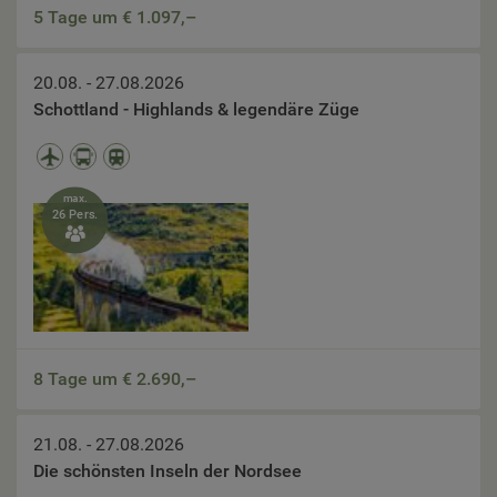
5 Tage um €
1.097,–
20.08. - 27.08.2026
Schottland - Highlands & legendäre Züge
max.
26 Pers.

8 Tage um €
2.690,–
21.08. - 27.08.2026
Die schönsten Inseln der Nordsee