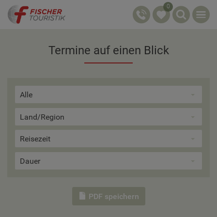
0
Termine auf einen Blick
Alle
Land/Region
Reisezeit
Dauer
PDF speichern