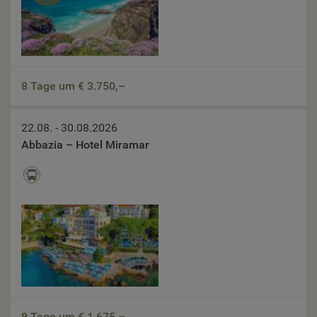
8 Tage um €
3.750,–
22.08. - 30.08.2026
Abbazia – Hotel Miramar
9 Tage um €
1.675,–