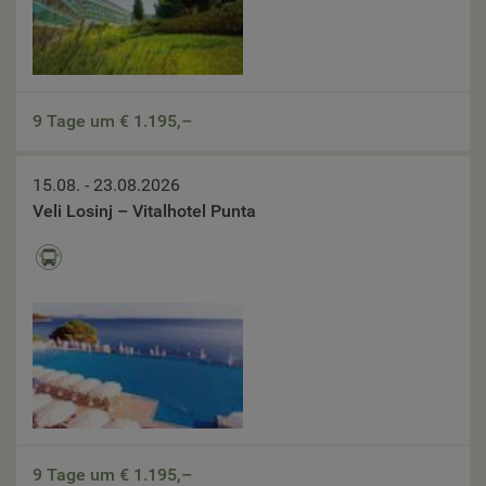
9 Tage um €
1.195,–
15.08. - 23.08.2026
Veli Losinj – Vitalhotel Punta
9 Tage um €
1.195,–