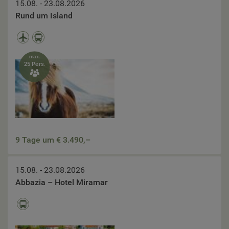
15.08. - 23.08.2026
Rund um Island
max.
25 Pers.

9 Tage um €
3.490,–
15.08. - 23.08.2026
Abbazia – Hotel Miramar