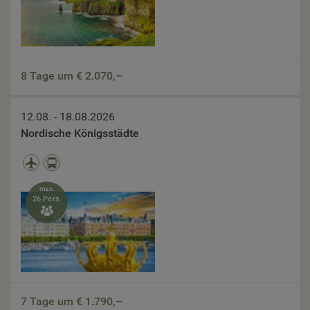
8 Tage um €
2.070,–
12.08. - 18.08.2026
Nordische Königsstädte
max.
26 Pers.

7 Tage um €
1.790,–