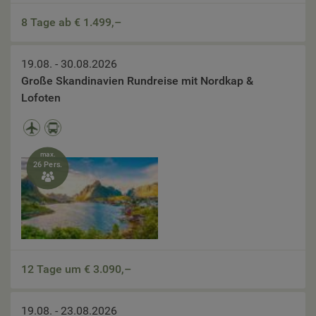
8 Tage ab €
1.499,–
19.08. - 30.08.2026
Große Skandinavien Rundreise mit Nordkap &
Lofoten
max.
26 Pers.

12 Tage um €
3.090,–
19.08. - 23.08.2026