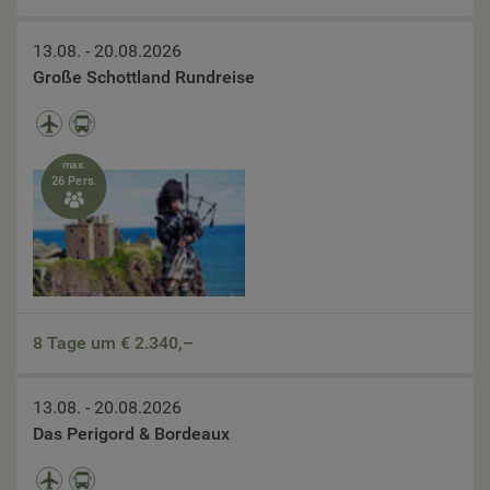
13.08. - 20.08.2026
Große Schottland Rundreise
max.
26 Pers.

8 Tage um €
2.340,–
13.08. - 20.08.2026
Das Perigord & Bordeaux