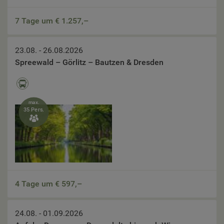
7 Tage um €
1.257,–
23.08. - 26.08.2026
Spreewald – Görlitz – Bautzen & Dresden
max.
35 Pers.

4 Tage um €
597,–
24.08. - 01.09.2026