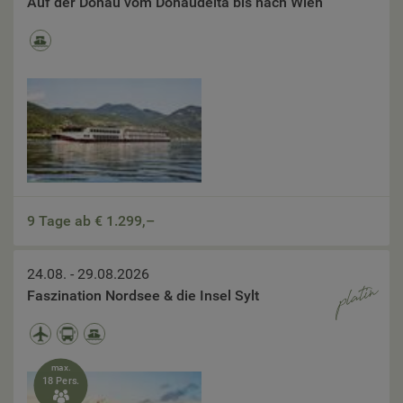
Auf der Donau vom Donaudelta bis nach Wien
9 Tage ab €
1.299,–
24.08. - 29.08.2026
Faszination Nordsee & die Insel Sylt
max.
18 Pers.
