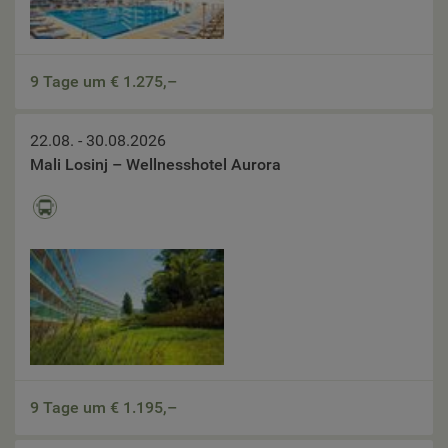
9 Tage um €
1.275,–
22.08. - 30.08.2026
Mali Losinj – Wellnesshotel Aurora
9 Tage um €
1.195,–