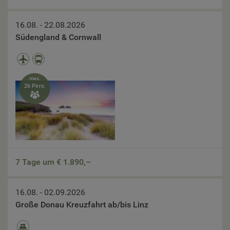
16.08. - 22.08.2026
Südengland & Cornwall
max.
26 Pers.

7 Tage um €
1.890,–
16.08. - 02.09.2026
Große Donau Kreuzfahrt ab/bis Linz