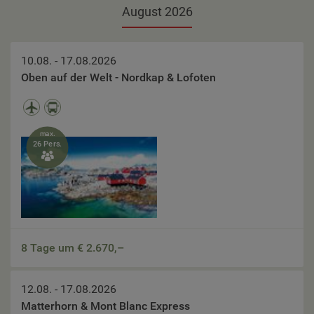
August 2026
10.08. - 17.08.2026
Oben auf der Welt - Nordkap & Lofoten
max.
26 Pers.

8 Tage um €
2.670,–
12.08. - 17.08.2026
Matterhorn & Mont Blanc Express