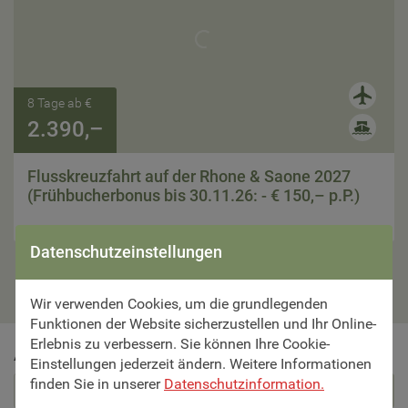
8 Tage ab €
2.390,–
Flusskreuzfahrt auf der Rhone & Saone 2027
(Frühbucherbonus bis 30.11.26: - € 150,– p.P.)
Zur Reise
Datenschutzeinstellungen
Wir verwenden Cookies, um die grundlegenden
Funktionen der Website sicherzustellen und Ihr Online-
Erlebnis zu verbessern. Sie können Ihre Cookie-
Abonnieren Sie schöne Reisen als Newsletter
Einstellungen jederzeit ändern. Weitere Informationen
finden Sie in unserer
Datenschutzinformation.
Abonnieren