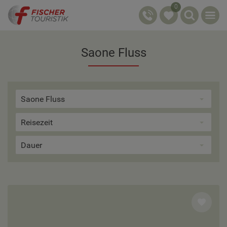
0
Saone Fluss
Saone Fluss
Reisezeit
Dauer