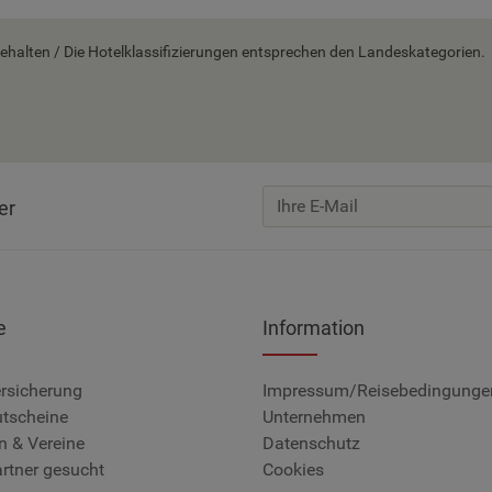
alten / Die Hotelklassifizierungen entsprechen den Landeskategorien.
er
e
Information
rsicherung
Impressum/Reisebedingunge
utscheine
Unternehmen
n & Vereine
Datenschutz
rtner gesucht
Cookies