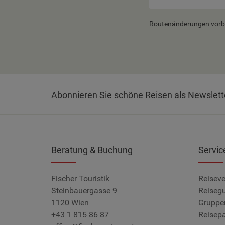
Routenänderungen vorbeh
Abonnieren Sie schöne Reisen als Newslett
Beratung & Buchung
Servic
Fischer Touristik
Reiseve
Steinbauergasse 9
Reiseg
1120 Wien
Gruppe
+43 1 815 86 87
Reisepa