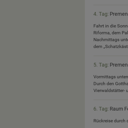
4. Tag:
Premeno
Fahrt in die Son
Riforma, dem Pal
Nachmittags unte
dem „Schatzkäst
5. Tag:
Premeno
Vormittags unter
Durch den Gottha
Vierwaldstätter-
6. Tag:
Raum Fe
Rückreise durch 