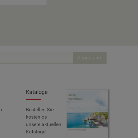
Abonnieren
Kataloge
n
Bestellen Sie
kostenlos
unsere aktuellen
Kataloge!