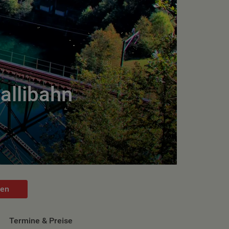
allibahn
hen
Termine & Preise