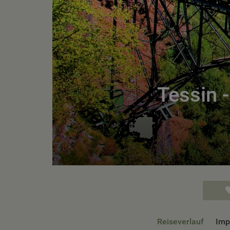
Tessin 
Reiseverlauf
Imp