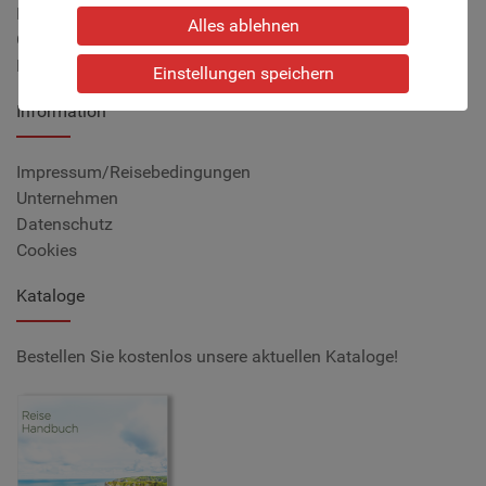
Reisegutscheine
Alles ablehnen
Gruppen & Vereine
Reisepartner gesucht
Einstellungen speichern
Information
Impressum/Reisebedingungen
Unternehmen
Datenschutz
Cookies
Kataloge
Bestellen Sie kostenlos unsere aktuellen Kataloge!