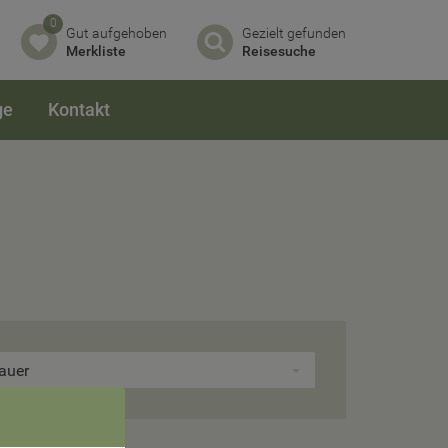
0
Gut aufgehoben
Gezielt gefunden
Merkliste
Reisesuche
ge
Kontakt
auer