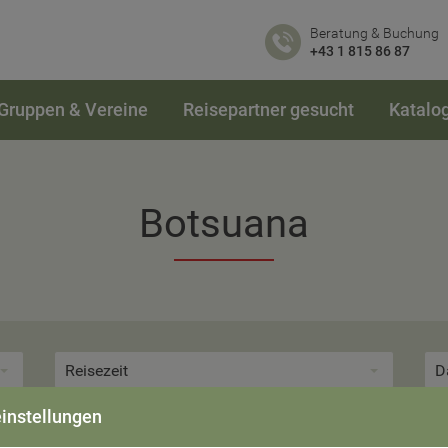
Beratung & Buchung
+43 1 815 86 87
Gruppen & Vereine
Reisepartner gesucht
Katalo
Botsuana
Reisezeit
D
instellungen