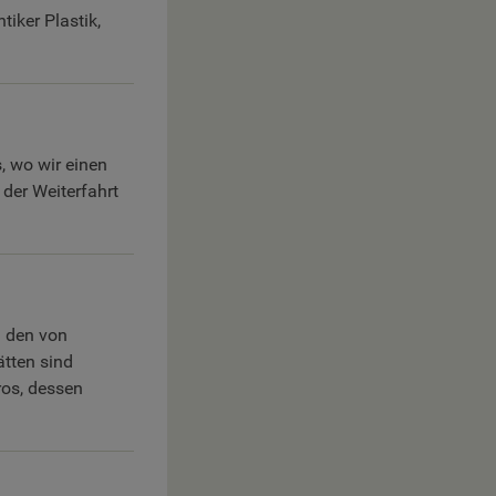
iker Plastik,
, wo wir einen
der Weiterfahrt
 den von
tten sind
ros, dessen