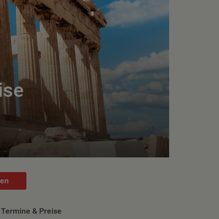
ise
hen
Termine & Preise