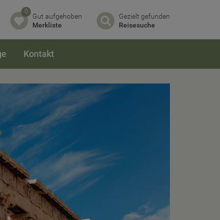
0
Gut aufgehoben
Gezielt gefunden
Merkliste
Reisesuche
ge
Kontakt