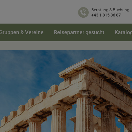
Beratung & Buchung
+43 1 815 86 87
Gruppen & Vereine
Reisepartner gesucht
Katalo