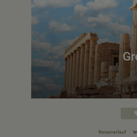
Gr
Reiseverlauf
I