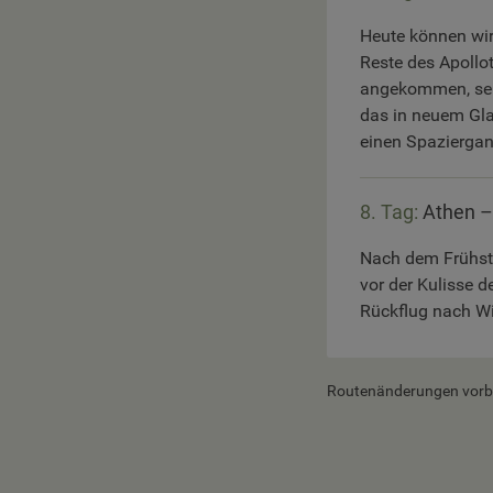
Heute können wir 
Reste des Apollo
angekommen, sehe
das in neuem Gla
einen Spaziergan
8. Tag:
Athen –
Nach dem Frühst
vor der Kulisse 
Rückflug nach W
Routenänderungen vorbeh