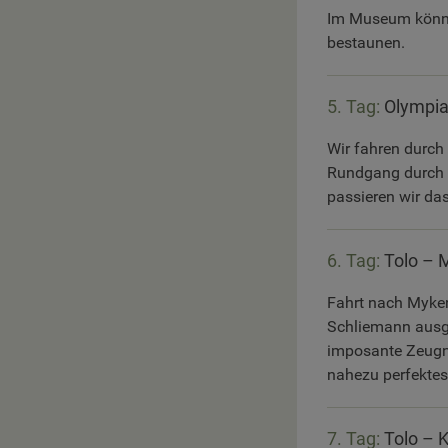
Im Museum können
bestaunen.
5. Tag:
Olympia
Wir fahren durch
Rundgang durch d
passieren wir da
6. Tag:
Tolo – 
Fahrt nach Myke
Schliemann ausge
imposante Zeugni
nahezu perfektes 
7. Tag:
Tolo – 