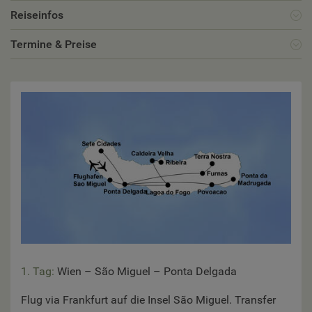
Reiseinfos
Termine & Preise
1. Tag:
Wien – São Miguel – Ponta Delgada
Flug via Frankfurt auf die Insel São Miguel. Transfer