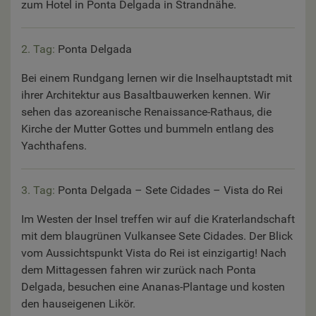
zum Hotel in Ponta Delgada in Strandnähe.
2. Tag:
Ponta Delgada
Bei einem Rundgang lernen wir die Inselhauptstadt mit
ihrer Architektur aus Basaltbauwerken kennen. Wir
sehen das azoreanische Renaissance-Rathaus, die
Kirche der Mutter Gottes und bummeln entlang des
Yachthafens.
3. Tag:
Ponta Delgada – Sete Cidades – Vista do Rei
Im Westen der Insel treffen wir auf die Kraterlandschaft
mit dem blaugrünen Vulkansee Sete Cidades. Der Blick
vom Aussichtspunkt Vista do Rei ist einzigartig! Nach
dem Mittagessen fahren wir zurück nach Ponta
Delgada, besuchen eine Ananas-Plantage und kosten
den hauseigenen Likör.