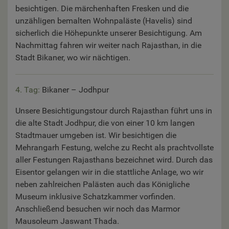
besichtigen. Die märchenhaften Fresken und die
unzähligen bemalten Wohnpaläste (Havelis) sind
sicherlich die Höhepunkte unserer Besichtigung. Am
Nachmittag fahren wir weiter nach Rajasthan, in die
Stadt Bikaner, wo wir nächtigen.
4. Tag:
Bikaner – Jodhpur
Unsere Besichtigungstour durch Rajasthan führt uns in
die alte Stadt Jodhpur, die von einer 10 km langen
Stadtmauer umgeben ist. Wir besichtigen die
Mehrangarh Festung, welche zu Recht als prachtvollste
aller Festungen Rajasthans bezeichnet wird. Durch das
Eisentor gelangen wir in die stattliche Anlage, wo wir
neben zahlreichen Palästen auch das Königliche
Museum inklusive Schatzkammer vorfinden.
Anschließend besuchen wir noch das Marmor
Mausoleum Jaswant Thada.