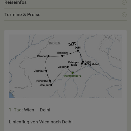
Reiseinfos
Termine & Preise
1. Tag:
Wien – Delhi
Linienflug von Wien nach Delhi.