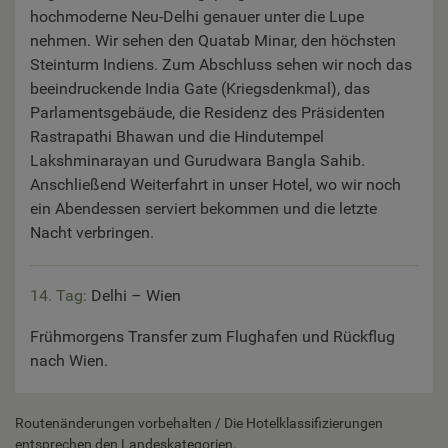
hochmoderne Neu-Delhi genauer unter die Lupe
nehmen. Wir sehen den Quatab Minar, den höchsten
Steinturm Indiens. Zum Abschluss sehen wir noch das
beeindruckende India Gate (Kriegsdenkmal), das
Parlamentsgebäude, die Residenz des Präsidenten
Rastrapathi Bhawan und die Hindutempel
Lakshminarayan und Gurudwara Bangla Sahib.
Anschließend Weiterfahrt in unser Hotel, wo wir noch
ein Abendessen serviert bekommen und die letzte
Nacht verbringen.
14. Tag:
Delhi – Wien
Frühmorgens Transfer zum Flughafen und Rückflug
nach Wien.
Routenänderungen vorbehalten / Die Hotelklassifizierungen
entsprechen den Landeskategorien.