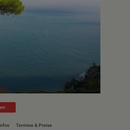
hen
infos
Termine & Preise