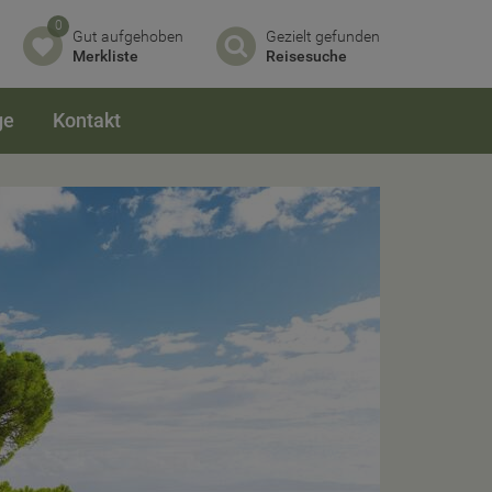
0
Gut aufgehoben
Gezielt gefunden
Merkliste
Reisesuche
ge
Kontakt