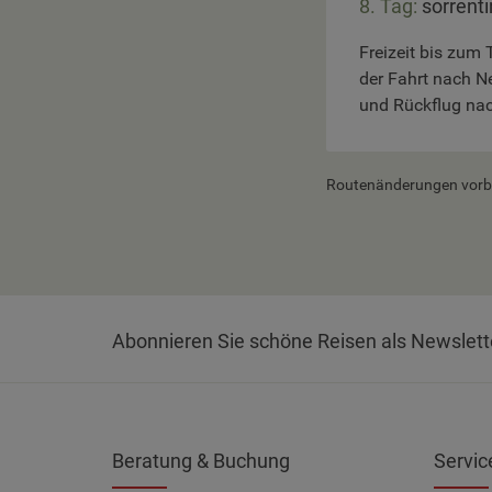
8. Tag:
sorrent
Freizeit bis zum
der Fahrt nach N
und Rückflug na
Routenänderungen vorbeh
Abonnieren Sie schöne Reisen als Newslett
Beratung & Buchung
Servic