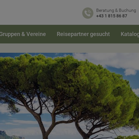
Beratung & Buchung
+43 1 815 86 87
Gruppen & Vereine
Reisepartner gesucht
Katalo