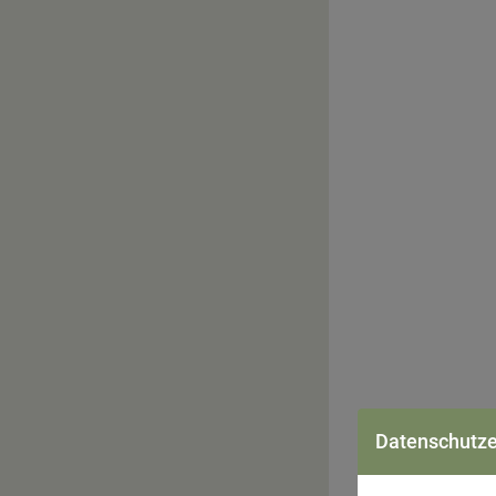
1. Tag:
Wien – 
Datenschutze
Flug von Wien na