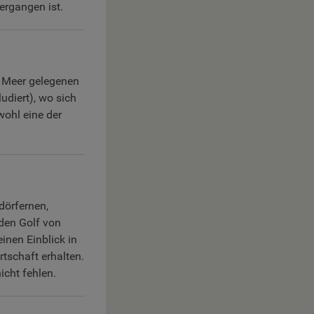
ergangen ist.
m Meer gelegenen
ludiert), wo sich
wohl eine der
dörfernen,
den Golf von
inen Einblick in
tschaft erhalten.
icht fehlen.