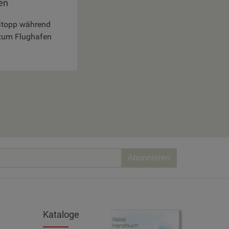
en
 Stopp während
t zum Flughafen
Abonnieren
Kataloge