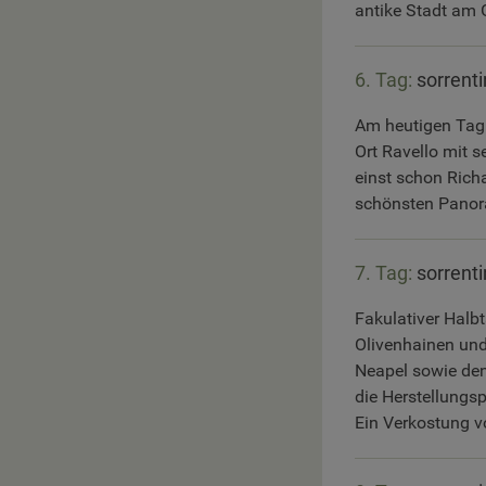
antike Stadt am 
6. Tag:
sorrenti
Am heutigen Tag 
Ort Ravello mit se
einst schon Richa
schönsten Panor
7. Tag:
sorrenti
Fakulativer Halbt
Olivenhainen und
Neapel sowie den
die Herstellungsp
Ein Verkostung v