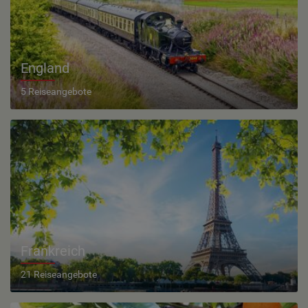
England
5 Reiseangebote
Frankreich
21 Reiseangebote