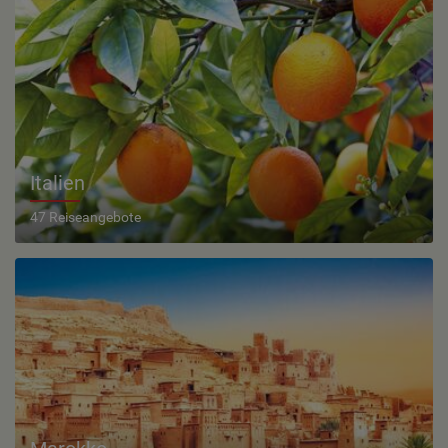
Italien
47 Reiseangebote