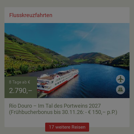
Flusskreuzfahrten
8 Tage ab €
2.790,–
Rio Douro – Im Tal des Portweins 2027
(Frühbucherbonus bis 30.11.26: - € 150,– p.P.)
17 weitere Reisen