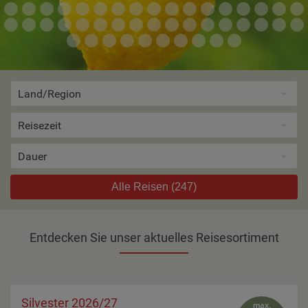
Land/Region
Reisezeit
Dauer
Alle Reisen
(247)
Entdecken Sie unser aktuelles Reisesortiment
Silvester 2026/27
max.