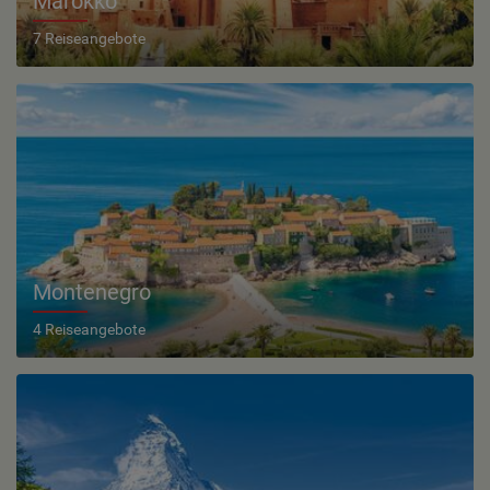
Marokko
7 Reiseangebote
Montenegro
4 Reiseangebote