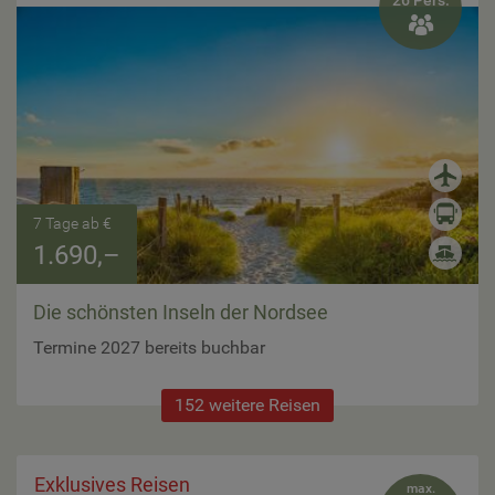
26 Pers.

7 Tage ab €
1.690,–
Die schönsten Inseln der Nordsee
Termine 2027 bereits buchbar
152 weitere Reisen
Exklusives Reisen
max.