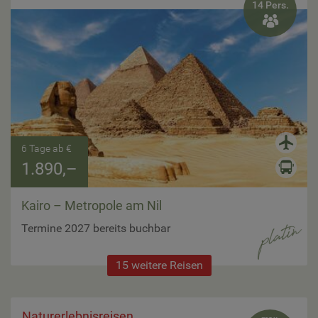
14 Pers.

6 Tage ab €
1.890,–
Kairo – Metropole am Nil
Termine 2027 bereits buchbar
15 weitere Reisen
Naturerlebnisreisen