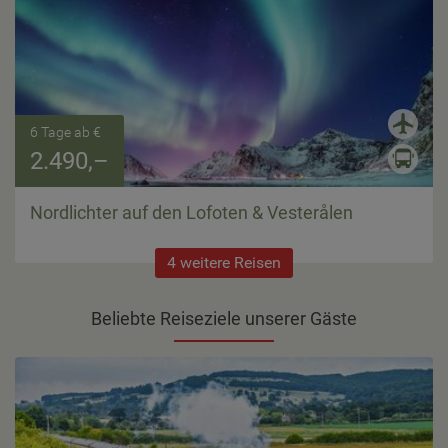
6 Tage ab €
2.490,–
Nordlichter auf den Lofoten & Vesterålen
4 weitere Reisen
Beliebte Reiseziele unserer Gäste