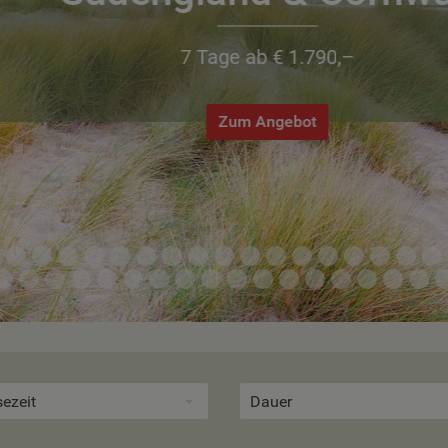
7 Tage ab € 1.790,–
Zum Angebot
sezeit
Dauer