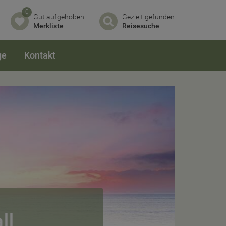
0
Gut aufgehoben
Gezielt gefunden
Merkliste
Reisesuche
ge
Kontakt