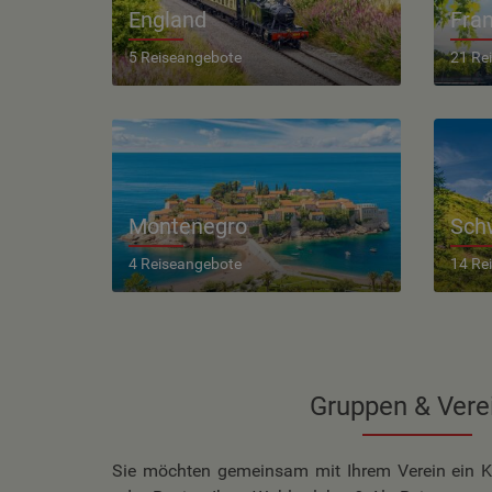
England
Fran
5 Reiseangebote
21 Re
Montenegro
Sch
4 Reiseangebote
14 Re
Gruppen & Vere
Sie möchten gemeinsam mit Ihrem Verein ein K