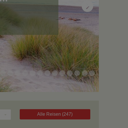
Alle Reisen
(247)