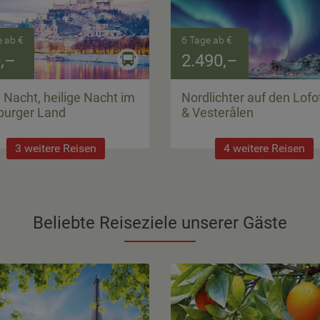
e ab €
6 Tage ab €
,–
2.490,–
e Nacht, heilige Nacht im
Nordlichter auf den Lofo
burger Land
& Vesterålen
3 weitere Reisen
4 weitere Reisen
Beliebte Reiseziele unserer Gäste