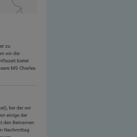
er zu
n wir die
ftszeit bietet
Unsere MS Charles
), bei der wir
ir einige der
ht den Beinamen
 am Nachmittag