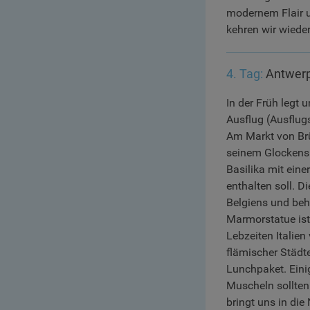
modernem Flair u
kehren wir wiede
4. Tag:
Antwerp
In der Früh legt
Ausflug (Ausflug
Am Markt von Brü
seinem Glockensp
Basilika mit eine
enthalten soll. 
Belgiens und beh
Marmorstatue ist 
Lebzeiten Italien
flämischer Städt
Lunchpaket. Eini
Muscheln sollten
bringt uns in di