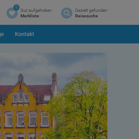
0
Gut aufgehoben
Gezielt gefunden
Merkliste
Reisesuche
ge
Kontakt