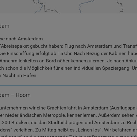
dam
eise nach Amsterdam.
-/Abreisepaket gebucht haben: Flug nach Amsterdam und Transf
Die Einschiffung erfolgt ab 15 Uhr. Nach Bezug der Kabinen habe
e Annehmlichkeiten an Bord näher kennenzulernen. Je nach Ankun
uch schon die Möglichkeit für einen individuellen Spaziergang. 
er Nacht im Hafen.
dam – Hoorn
unternehmen wir eine Grachtenfahrt in Amsterdam (Ausflugspaket
 der niederländischen Metropole, kennenlernen. Außerdem sehen w
1.200 Brücken, die das Stadtbild prägen und Amsterdam zu Rec
dens“ verleihen. Zu Mittag heißt es „Leinen los“. Wir befahren