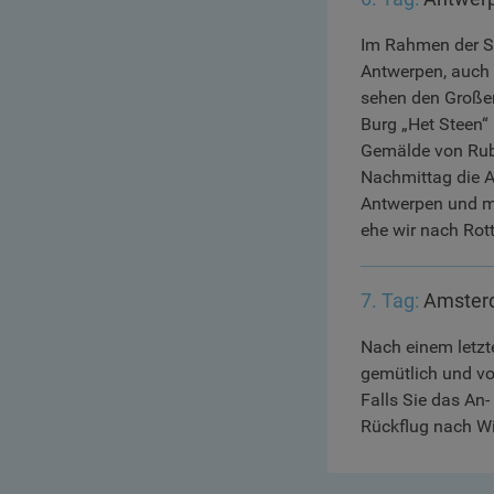
Im Rahmen der St
Antwerpen, auch 
sehen den Großen
Burg „Het Steen“ 
Gemälde von Rub
Nachmittag die A
Antwerpen und ma
ehe wir nach Rot
7. Tag:
Amster
Nach einem letzt
gemütlich und vo
Falls Sie das An
Rückflug nach W