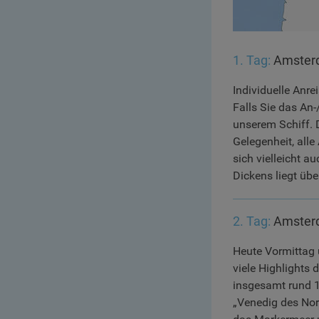
1. Tag:
Amster
Individuelle Anr
Falls Sie das An
unserem Schiff. 
Gelegenheit, all
sich vielleicht a
Dickens liegt üb
2. Tag:
Amster
Heute Vormittag 
viele Highlights
insgesamt rund 
„Venedig des Nor