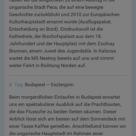
ungarische Stadt Pecs, die auf eine bewegte
Geschichte zurückblickt und 2010 zur Europäischen
Kulturhauptstadt ernannt wurde (Ausflugspaket,
Entscheidung an Bord). Eindrucksvoll ist die
Kathedrale, der Bischofspalast aus dem 18.
Jahrhundert und der Hauptplatz mit dem Zsolnay
Brunnen, einem Juwel des Jugendstils. In Kalocsa
wartet die MS Nestroy bereits auf uns und nimmt
weiter Fahrt in Richtung Norden auf.
8. Tag:
Budapest – Esztergom
Beim morgendlichen Einlaufen in Budapest erwartet
uns ein spektakulärer Ausblick auf die Prachtbauten,
die das Flussufer zu beiden Seiten säumen. Dieser
Anblick lässt sich am besten auf dem Sonnendeck mit
einer Tasse Kaffee genießen. Anschließend können wir
die ungarische Hauptstadt im Rahmen einer