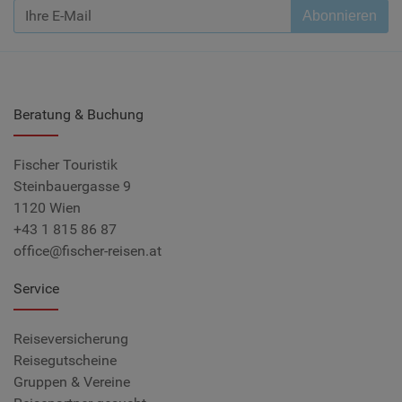
Abonnieren
Beratung & Buchung
Fischer Touristik
Steinbauergasse 9
1120 Wien
+43 1 815 86 87
office@fischer-reisen.at
Service
Reiseversicherung
Reisegutscheine
Gruppen & Vereine