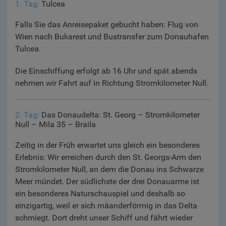
1. Tag:
Tulcea
Falls Sie das Anreisepaket gebucht haben: Flug von
Wien nach Bukarest und Bustransfer zum Donauhafen
Tulcea.
Die Einschiffung erfolgt ab 16 Uhr und spät abends
nehmen wir Fahrt auf in Richtung Stromkilometer Null.
2. Tag:
Das Donaudelta: St. Georg – Stromkilometer
Null – Mila 35 – Braila
Zeitig in der Früh erwartet uns gleich ein besonderes
Erlebnis: Wir erreichen durch den St. Georgs-Arm den
Stromkilometer Null, an dem die Donau ins Schwarze
Meer mündet. Der südlichste der drei Donauarme ist
ein besonderes Naturschauspiel und deshalb so
einzigartig, weil er sich mäanderförmig in das Delta
schmiegt. Dort dreht unser Schiff und fährt wieder