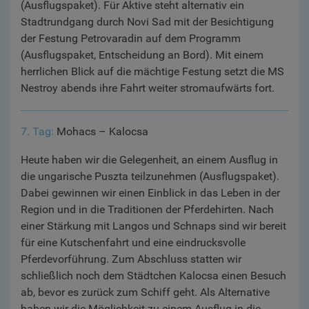
(Ausflugspaket). Für Aktive steht alternativ ein
Stadtrundgang durch Novi Sad mit der Besichtigung
der Festung Petrovaradin auf dem Programm
(Ausflugspaket, Entscheidung an Bord). Mit einem
herrlichen Blick auf die mächtige Festung setzt die MS
Nestroy abends ihre Fahrt weiter stromaufwärts fort.
7. Tag:
Mohacs – Kalocsa
Heute haben wir die Gelegenheit, an einem Ausflug in
die ungarische Puszta teilzunehmen (Ausflugspaket).
Dabei gewinnen wir einen Einblick in das Leben in der
Region und in die Traditionen der Pferdehirten. Nach
einer Stärkung mit Langos und Schnaps sind wir bereit
für eine Kutschenfahrt und eine eindrucksvolle
Pferdevorführung. Zum Abschluss statten wir
schließlich noch dem Städtchen Kalocsa einen Besuch
ab, bevor es zurück zum Schiff geht. Als Alternative
haben wir die Möglichkeit zu einem Ausflug in die