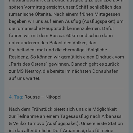
späten Vormittag erreicht unser Schiff schließlich das
rumänische Oltenita. Nach einem frühen Mittagessen
begeben wir uns auf einen Ausflug (Ausflugspaket) um
die rumänische Hauptstadt kennenzulernen. Dafür
fahren wir mit dem Bus ca. 60km und sehen dann
unter anderem den Palast des Volkes, das
Freiheitsdenkmal und die ehemalige königliche
Residenz. So können wir gemütlich einen Eindruck vom
„Paris des Ostens“ gewinnen. Danach geht es zurück
zur MS Nestroy, die bereits im nächsten Donauhafen
auf uns wartet.
4. Tag:
Rousse – Nikopol
Nach dem Frühstück bietet sich uns die Möglichkeit
zur Teilnahme an einem Tagesausflug nach Arbanassi
& Veliko Tarnovo (Ausflugspaket). Unsere erste Station
ist das altertümliche Dorf Arbanassi, das für seine