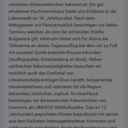
verzierten Scheunenkirchen bekannt ist. Ein gut
erhaltenes Kaufmannshaus bietet uns Einblicke in die
Lebenswelt im 16. Jahrhun-dert. Nach dem
Mittagessen mit Panoramablick besichtigen wir Veliko
Tarnovo, welches als eine der schönsten Städte
Bulgariens gilt. Alternativ bietet sich für Aktive die
Teilnahme an einem Tagesausflug bei dem wir zu Fuß
mit unserem Guide erstmals Rousse erkunden
(Ausflugspaket, Entscheidung an Bord). Neben
zahlreichen Sehenswürdigkeiten besuchen wir
natürlich auch das Denkmal von
Literaturnobelpreisträger Elias Canetti. bulgarisches
Handwerkerhaus und verkosten für die Region
bekanntes, köstliches Joghurt. Im Anschluss
besichtigen wir die berühmten Felsenkirchen von
Iwanowo, ein UNESCO Weltkulturerbe. Das im 12.
Jahrhundert gegründete Kloster beeindruckt mit seinen
aus dem Kalkstein herausgearbeiteten Kammern und
zahllosen Kunstschätzen. Nach der Besichtigung sind