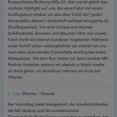
flussaufwärts Richtung Mila 35. Hier wartet gleich das
nächste Highlight auf uns. Bei einer Fahrt mit einem
Ausflugsboot erleben wir das über 5.000 km² große
Donaudelta, dessen Landschaft weltweit einzigartig ist
(Ausflugspaket). Vor einer Kulisse aus Wasser,
Schilfwänden, Büschen und Bäumen führt uns unsere
Fahrt durch die Heimat hunderter Vogelarten. Während
unser Schiff schon weitergefahren ist, stärken wir uns
nach dem spannenden Donaudelta-Ausflug bei einem
Mittagessen. Mit dem Bus fahren wir dann unserer MS
Nestroy hinterher, sodass wir abends in Braila wieder
an Bord gehen. Im Anschluss nehmen wir Kurs auf
Oltenita.
3. Tag:
Oltenita – Rousse
Der Vormittag bietet Gelegenheit, die Annehmlichkeiten
der MS Nestroy und die wunderschöne
Flusslandschaft der Donau ausgiebig zu genießen. Am