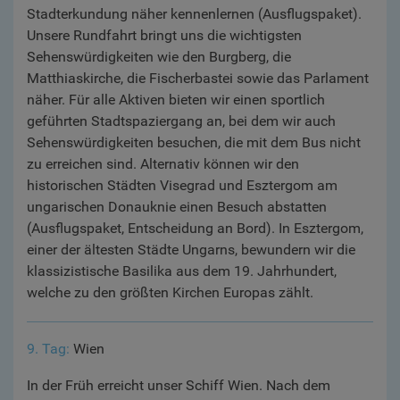
Stadterkundung näher kennenlernen (Ausflugspaket).
Unsere Rundfahrt bringt uns die wichtigsten
Sehenswürdigkeiten wie den Burgberg, die
Matthiaskirche, die Fischerbastei sowie das Parlament
näher. Für alle Aktiven bieten wir einen sportlich
geführten Stadtspaziergang an, bei dem wir auch
Sehenswürdigkeiten besuchen, die mit dem Bus nicht
zu erreichen sind. Alternativ können wir den
historischen Städten Visegrad und Esztergom am
ungarischen Donauknie einen Besuch abstatten
(Ausflugspaket, Entscheidung an Bord). In Esztergom,
einer der ältesten Städte Ungarns, bewundern wir die
klassizistische Basilika aus dem 19. Jahrhundert,
welche zu den größten Kirchen Europas zählt.
9. Tag:
Wien
In der Früh erreicht unser Schiff Wien. Nach dem