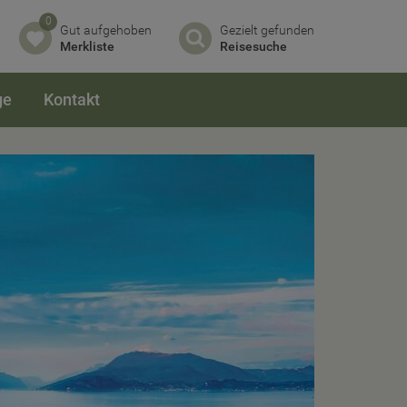
0
Gut aufgehoben
Gezielt gefunden
Merkliste
Reisesuche
ge
Kontakt