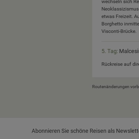
wechseln sich Re
Neoklassizismus 
etwas Freizeit. 
Borghetto inmitt
Visconti-Brücke.
5. Tag:
Malcesi
Rückreise auf di
Routenänderungen vorbeh
Abonnieren Sie schöne Reisen als Newslett