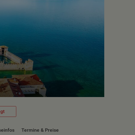
lgt
seinfos
Termine & Preise