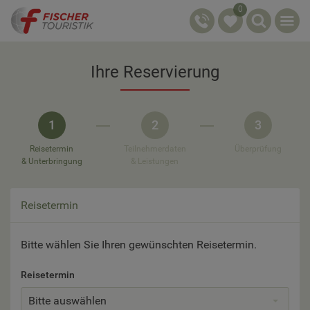
0
Ihre Reservierung
1
2
3
Reisetermin
Teilnehmerdaten
Überprüfung
& Unterbringung
& Leistungen
Reisetermin
Bitte wählen Sie Ihren gewünschten Reisetermin.
Reisetermin
Bitte auswählen