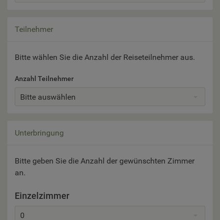
Teilnehmer
Bitte wählen Sie die Anzahl der Reiseteilnehmer aus.
Anzahl Teilnehmer
Bitte auswählen
Unterbringung
Bitte geben Sie die Anzahl der gewünschten Zimmer
an.
Einzelzimmer
0