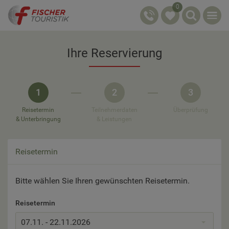
0
Ihre Reservierung
1
2
3
Reisetermin
Teilnehmerdaten
Überprüfung
& Unterbringung
& Leistungen
Reisetermin
Bitte wählen Sie Ihren gewünschten Reisetermin.
Reisetermin
07.11. - 22.11.2026