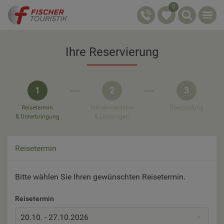
0
Ihre Reservierung
1
2
3
Reisetermin
Teilnehmerdaten
Überprüfung
& Unterbringung
& Leistungen
Reisetermin
Bitte wählen Sie Ihren gewünschten Reisetermin.
Reisetermin
20.10. - 27.10.2026