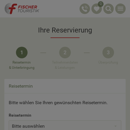
0
Ihre Reservierung
1
2
3
Reisetermin
Teilnehmerdaten
Überprüfung
& Unterbringung
& Leistungen
Reisetermin
Bitte wählen Sie Ihren gewünschten Reisetermin.
Reisetermin
Bitte auswählen