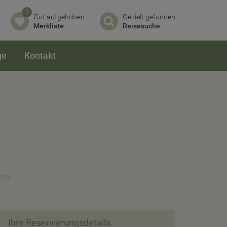
0
Gut aufgehoben
Gezielt gefunden
Merkliste
Reisesuche
ge
Kontakt
ung
Ihre Reservierungsdetails