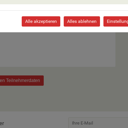
Alle akzeptieren
Alles ablehnen
Einstellun
 Zimmer an.
den Teilnehmerdaten
er