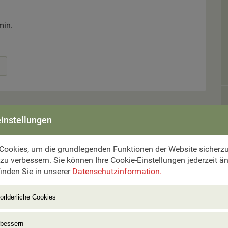
min.
instellungen
Cookies, um die grundlegenden Funktionen der Website sicherzus
mer aus.
 zu verbessern. Sie können Ihre Cookie-Einstellungen jederzeit ä
inden Sie in unserer
Datenschutzinformation.
orlderliche Cookies
rbessern