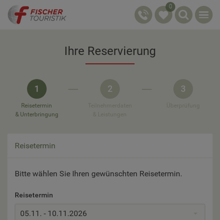
0
Ihre Reservierung
1
2
3
Reisetermin
Teilnehmerdaten
Überprüfung
& Unterbringung
& Leistungen
Reisetermin
Bitte wählen Sie Ihren gewünschten Reisetermin.
Reisetermin
05.11. - 10.11.2026