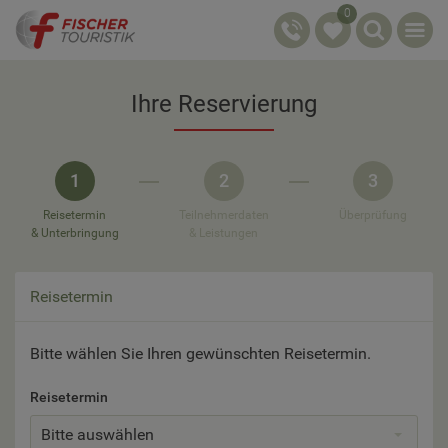
0
Ihre Reservierung
1
2
3
Reisetermin
Teilnehmerdaten
Überprüfung
& Unterbringung
& Leistungen
Reisetermin
Bitte wählen Sie Ihren gewünschten Reisetermin.
Reisetermin
Bitte auswählen