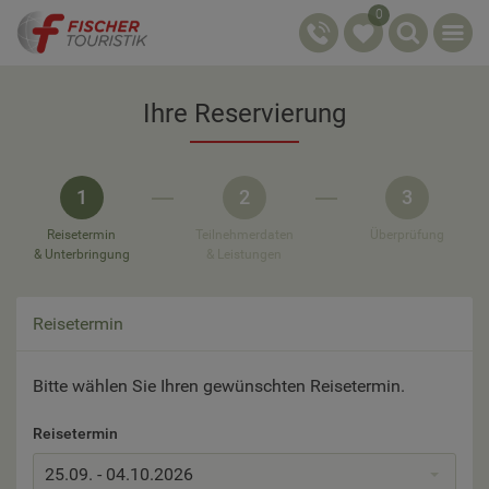
0
Ihre Reservierung
1
2
3
Reisetermin
Teilnehmerdaten
Überprüfung
& Unterbringung
& Leistungen
Reisetermin
Bitte wählen Sie Ihren gewünschten Reisetermin.
Reisetermin
25.09. - 04.10.2026