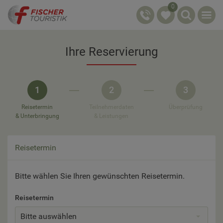
0
Ihre Reservierung
1
2
3
Reisetermin
Teilnehmerdaten
Überprüfung
& Unterbringung
& Leistungen
Reisetermin
Bitte wählen Sie Ihren gewünschten Reisetermin.
Reisetermin
Bitte auswählen