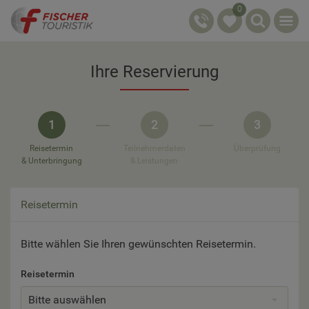
0
Ihre Reservierung
1
2
3
Reisetermin
Teilnehmerdaten
Überprüfung
& Unterbringung
& Leistungen
Reisetermin
Bitte wählen Sie Ihren gewünschten Reisetermin.
Reisetermin
Bitte auswählen