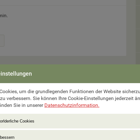
min.
instellungen
Cookies, um die grundlegenden Funktionen der Website sicherzus
mer aus.
 zu verbessern. Sie können Ihre Cookie-Einstellungen jederzeit ä
inden Sie in unserer
Datenschutzinformation.
orlderliche Cookies
rbessern