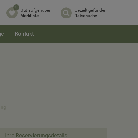
0
Gut aufgehoben
Gezielt gefunden
Merkliste
Reisesuche
ge
Kontakt
ung
Ihre Reservierungsdetails