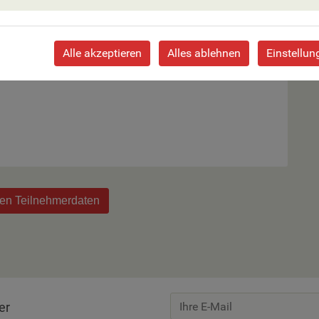
Alle akzeptieren
Alles ablehnen
Einstellun
 Zimmer an.
den Teilnehmerdaten
er