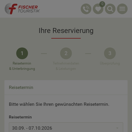
0
Ihre Reservierung
1
2
3
Reisetermin
Teilnehmerdaten
Überprüfung
& Unterbringung
& Leistungen
Reisetermin
Bitte wählen Sie Ihren gewünschten Reisetermin.
Reisetermin
30.09. - 07.10.2026