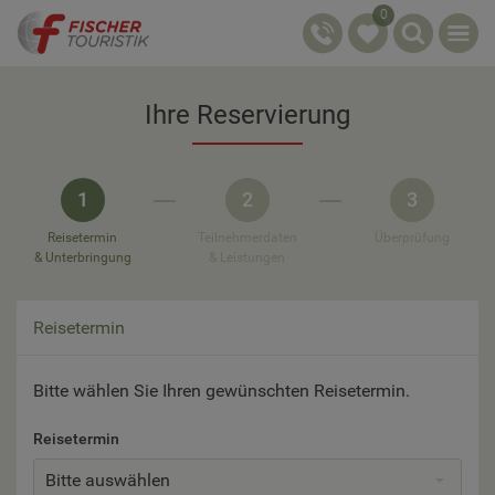
0
Ihre Reservierung
1
2
3
Reisetermin
Teilnehmerdaten
Überprüfung
& Unterbringung
& Leistungen
Reisetermin
Bitte wählen Sie Ihren gewünschten Reisetermin.
Reisetermin
Bitte auswählen