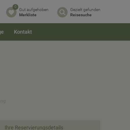
0
Gut aufgehoben
Gezielt gefunden
Merkliste
Reisesuche
ge
Kontakt
ung
Ihre Reservierungsdetails