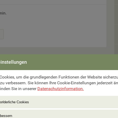
min.
instellungen
Cookies, um die grundlegenden Funktionen der Website sicherzus
mer aus.
 zu verbessern. Sie können Ihre Cookie-Einstellungen jederzeit ä
inden Sie in unserer
Datenschutzinformation.
orlderliche Cookies
rbessern