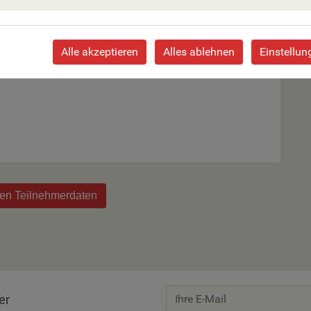
Alle akzeptieren
Alles ablehnen
Einstellun
 Zimmer an.
den Teilnehmerdaten
er