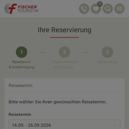
0
Ihre Reservierung
1
2
3
Reisetermin
Teilnehmerdaten
Überprüfung
& Unterbringung
& Leistungen
Reisetermin
Bitte wählen Sie Ihren gewünschten Reisetermin.
Reisetermin
16.09. - 26.09.2026