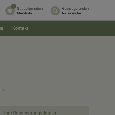
0
Gut aufgehoben
Gezielt gefunden
Merkliste
Reisesuche
ge
Kontakt
ung
Ihre Reservierungsdetails