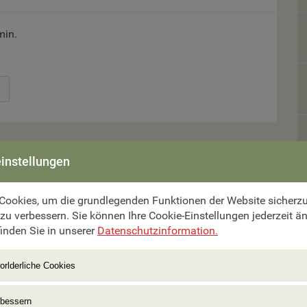
min.
instellungen
Cookies, um die grundlegenden Funktionen der Website sicherzus
mer aus.
 zu verbessern. Sie können Ihre Cookie-Einstellungen jederzeit ä
inden Sie in unserer
Datenschutzinformation.
orlderliche Cookies
rbessern