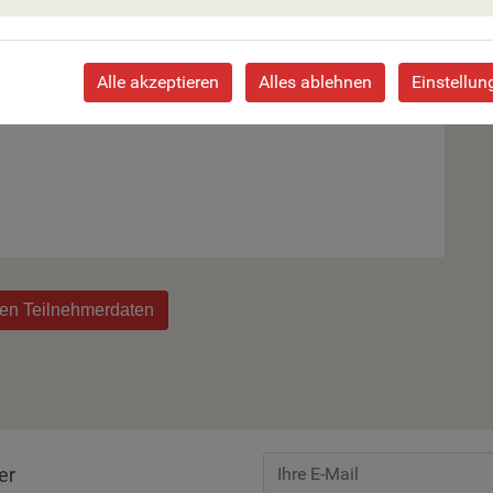
Alle akzeptieren
Alles ablehnen
Einstellun
 Zimmer an.
den Teilnehmerdaten
er