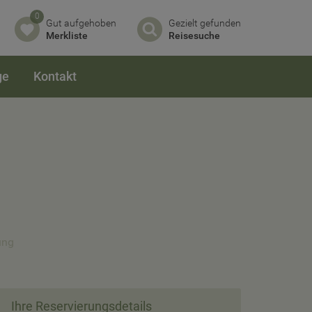
0
Gut aufgehoben
Gezielt gefunden
Merkliste
Reisesuche
ge
Kontakt
ung
Ihre Reservierungsdetails