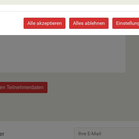
Alle akzeptieren
Alles ablehnen
Einstellun
 Zimmer an.
den Teilnehmerdaten
er