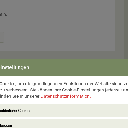
min.
instellungen
Cookies, um die grundlegenden Funktionen der Website sicherzus
mer aus.
 zu verbessern. Sie können Ihre Cookie-Einstellungen jederzeit ä
inden Sie in unserer
Datenschutzinformation.
orlderliche Cookies
rbessern