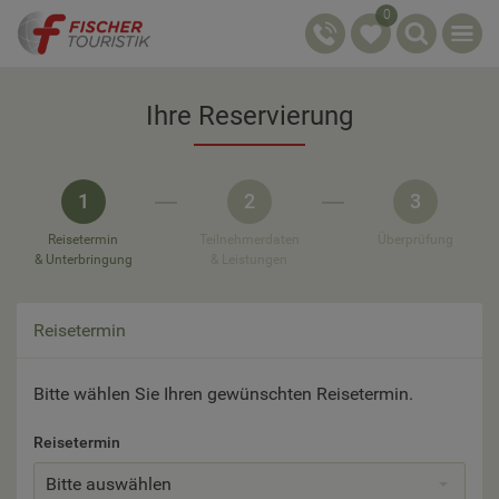
0
Ihre Reservierung
1
2
3
Reisetermin
Teilnehmerdaten
Überprüfung
& Unterbringung
& Leistungen
Reisetermin
Bitte wählen Sie Ihren gewünschten Reisetermin.
Reisetermin
Bitte auswählen