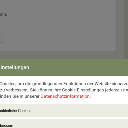
min.
instellungen
Cookies, um die grundlegenden Funktionen der Website sicherzus
mer aus.
 zu verbessern. Sie können Ihre Cookie-Einstellungen jederzeit ä
inden Sie in unserer
Datenschutzinformation.
orlderliche Cookies
rbessern