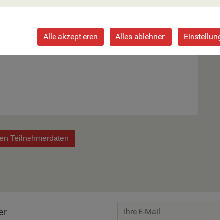
Alle akzeptieren
Alles ablehnen
Einstellun
 Zimmer an.
den Teilnehmerdaten
er