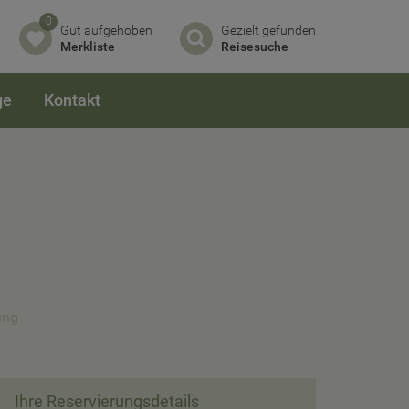
0
Gut aufgehoben
Gezielt gefunden
Merkliste
Reisesuche
ge
Kontakt
ung
Ihre Reservierungsdetails